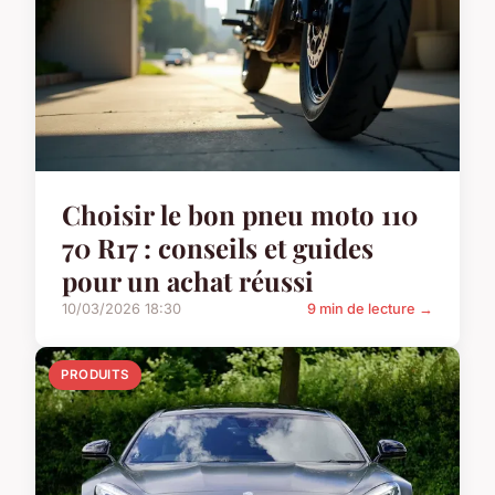
Choisir le bon pneu moto 110
70 R17 : conseils et guides
pour un achat réussi
10/03/2026 18:30
9 min de lecture →
PRODUITS