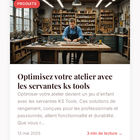
PRODUITS
Optimisez votre atelier avec
les servantes ks tools
Optimiser votre atelier devient un jeu d'enfant
avec les servantes KS Tools. Ces solutions de
rangement, conçues pour les professionnels et
passionnés, allient fonctionnalité et durabilité.
Que vous r...
13 mai 2025
3 min de lecture →