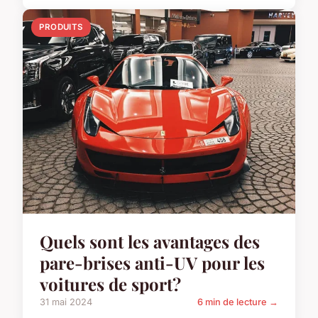
PRODUITS
Quels sont les avantages des
pare-brises anti-UV pour les
voitures de sport?
31 mai 2024
6 min de lecture →