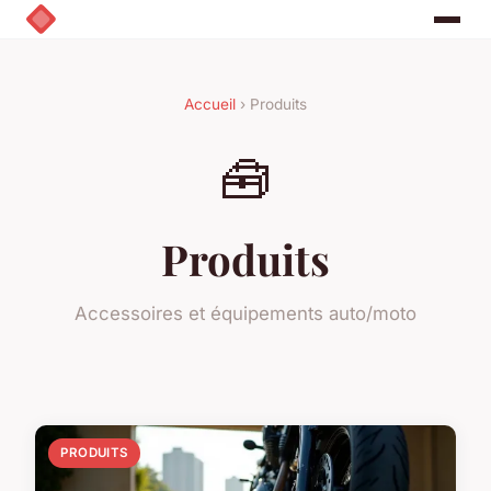
Accueil
› Produits
🧰
Produits
Accessoires et équipements auto/moto
PRODUITS