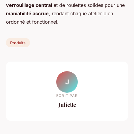
verrouillage central
et de roulettes solides pour une
maniabilité accrue
, rendant chaque atelier bien
ordonné et fonctionnel.
Produits
J
ECRIT PAR
Juliette