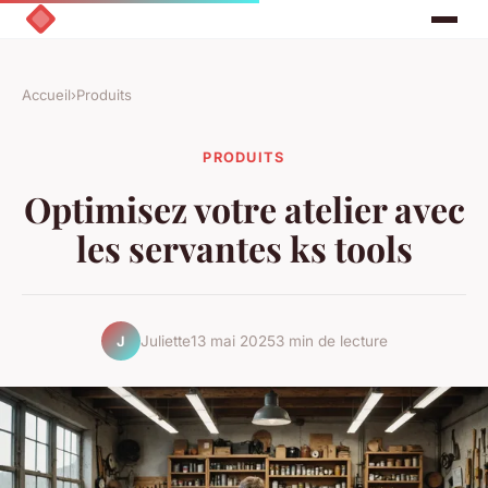
Accueil
›
Produits
PRODUITS
Optimisez votre atelier avec
les servantes ks tools
Juliette
13 mai 2025
3 min de lecture
J