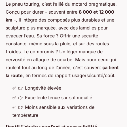
Le pneu touring, c’est l’allié du motard pragmatique.
Conçu pour durer - souvent entre
8 000 et 12 000
km
-, il intègre des composés plus durables et une
sculpture plus marquée, avec des lamelles pour
évacuer l’eau. Sa force ? Offrir une sécurité
constante, même sous la pluie, et sur des routes
froides. Le compromis ? Un léger manque de
nervosité en attaque de courbe. Mais pour ceux qui
roulent tout au long de l’année, c’est souvent
ça tient
la route
, en termes de rapport usage/sécurité/coût.
✅
👉
Longévité élevée
✅
👉
Excellente tenue sur sol mouillé
✅
👉
Moins sensible aux variations de
température
Profil Urbain : confort et accessibilité