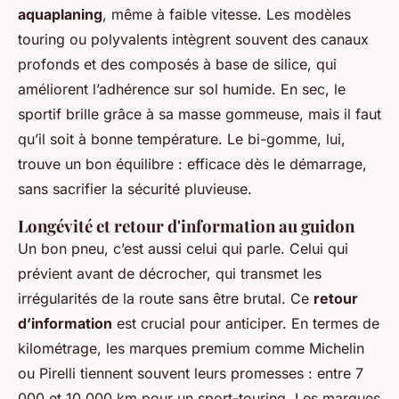
aquaplaning
, même à faible vitesse. Les modèles
touring ou polyvalents intègrent souvent des canaux
profonds et des composés à base de silice, qui
améliorent l’adhérence sur sol humide. En sec, le
sportif brille grâce à sa masse gommeuse, mais il faut
qu’il soit à bonne température. Le bi-gomme, lui,
trouve un bon équilibre : efficace dès le démarrage,
sans sacrifier la sécurité pluvieuse.
Longévité et retour d'information au guidon
Un bon pneu, c’est aussi celui qui parle. Celui qui
prévient avant de décrocher, qui transmet les
irrégularités de la route sans être brutal. Ce
retour
d’information
est crucial pour anticiper. En termes de
kilométrage, les marques premium comme Michelin
ou Pirelli tiennent souvent leurs promesses : entre 7
000 et 10 000 km pour un sport-touring. Les marques