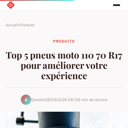
Accueil
›
Produits
PRODUITS
Top 5 pneus moto 110 70 R17
pour améliorer votre
expérience
Quentin
26/03/2026 08:13
9 min de lecture
Q