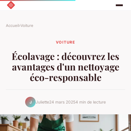
Accueil
›
Voiture
VOITURE
Écolavage : découvrez les
avantages d'un nettoyage
éco-responsable
Juliette
24 mars 2025
4 min de lecture
J